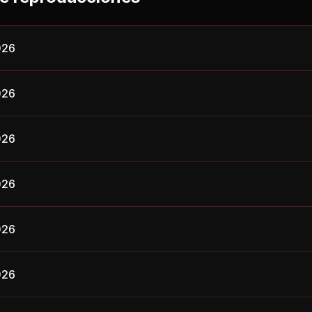
026
026
026
026
026
026