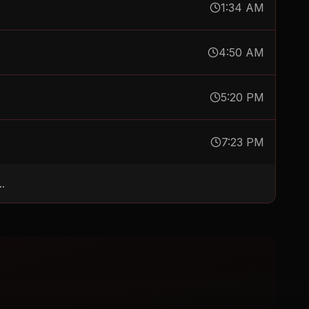
1:34 AM
4:50 AM
5:20 PM
7:23 PM
.