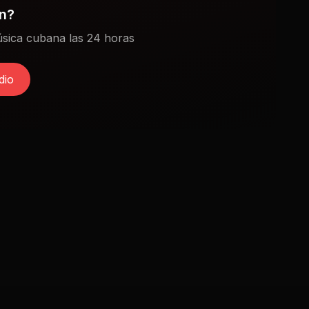
ón?
sica cubana las 24 horas
dio