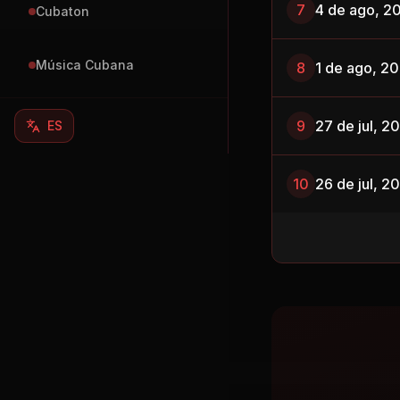
7
4 de ago, 2
Cubaton
Música Cubana
8
1 de ago, 2
9
27 de jul, 2
ES
10
26 de jul, 2