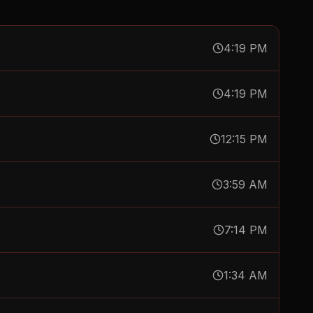
4:19 PM
4:19 PM
12:15 PM
3:59 AM
7:14 PM
1:34 AM