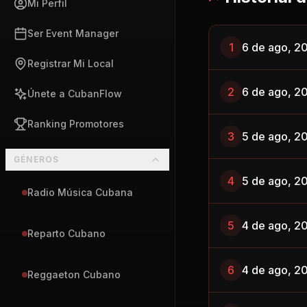
Mi Perfil
Ser Event Manager
1
6 de ago, 2
Registrar Mi Local
2
6 de ago, 2
Únete a CubanFlow
Ranking Promotores
3
5 de ago, 2
GÉNEROS
4
5 de ago, 2
Radio Música Cubana
5
4 de ago, 2
Reparto Cubano
6
4 de ago, 2
Reggaeton Cubano