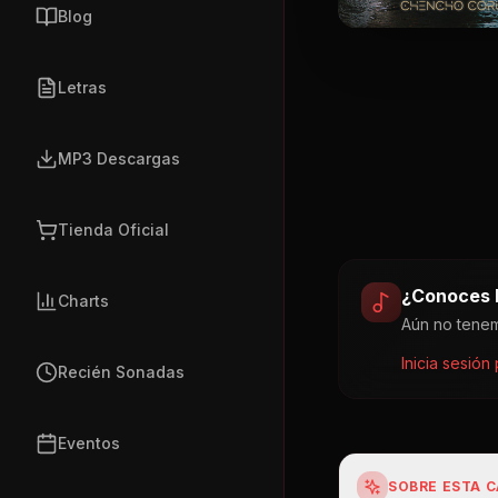
Blog
Letras
MP3 Descargas
Tienda Oficial
¿Conoces l
Charts
Aún no tenem
Inicia sesión
Recién Sonadas
Eventos
SOBRE ESTA 