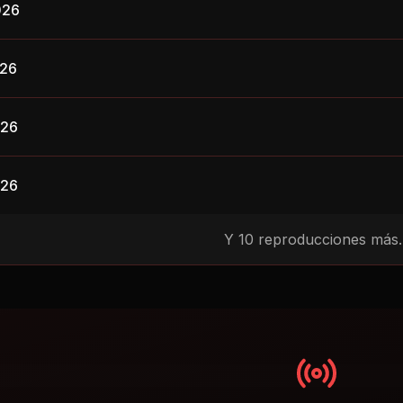
026
026
026
026
Y
10
reproducciones más..