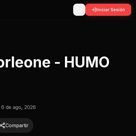
Iniciar Sesión
orleone - HUMO
:
6 de ago, 2026
Compartir