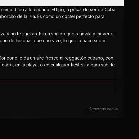
nico, bien a lo cubano. El tipo, a pesar de ser de Cuba,
orcito de la isla. Es como un coctel perfecto para
za y no te sueltan. Es un sonido que te invita a mover el
oque de historias que uno vive, lo que lo hace super
orleone le da un aire fresco al reggaetón cubano, con
arro, en la playa, o en cualquier fiestecita para subirle
Generado con IA