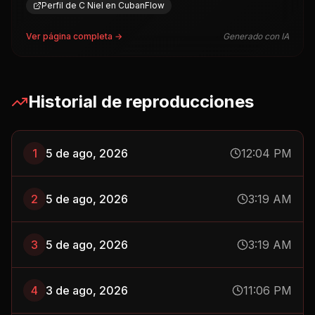
Perfil de C Niel en CubanFlow
Ver página completa →
Generado con IA
Historial de reproducciones
1
5 de ago, 2026
12:04 PM
2
5 de ago, 2026
3:19 AM
3
5 de ago, 2026
3:19 AM
4
3 de ago, 2026
11:06 PM