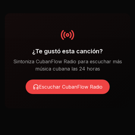
¿Te gustó esta canción?
Sintoniza CubanFlow Radio para escuchar más
música cubana las 24 horas
Escuchar CubanFlow Radio