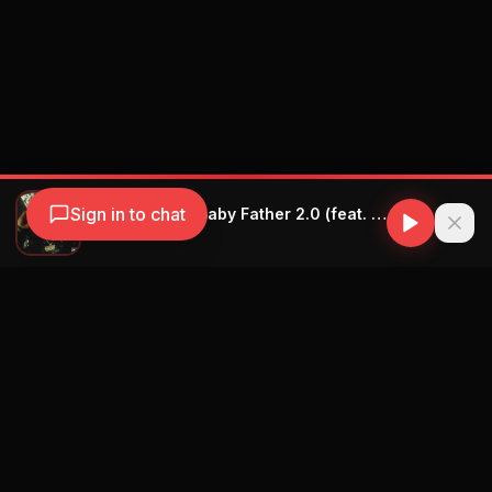
Sign in to chat
YOVNGCHIMI - Baby Father 2.0 (feat. Myke Towers, Arcángel, Ñengo Flow and Yeruza)
YOVNGCHIMI
Navegación
Blog