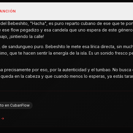
CANCIÓN
n del Bebeshito, "Hacha", es puro reparto cubano de ese que te po
ne ese flow pegadizo y esa candela que uno espera de este género. 
ajo, ¡sintiendo la calle!
e, de sandungueo puro. Bebeshito le mete esa lírica directa, sin m
imo, que te hacen sentir la energía de la isla. Es un sonido fresco 
a precisamente por eso, por la autenticidad y el tumbao. No busca co
queda en la cabeza y que cuando menos lo esperas, ya estás tarare
ito en CubanFlow
a →