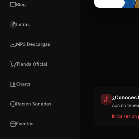
Blog
Letras
MP3 Descargas
Tienda Oficial
Charts
¿Conoces l
Recién Sonadas
Aún no tenem
Inicia sesión
Eventos