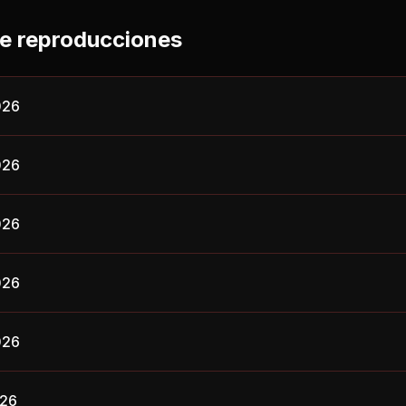
de reproducciones
026
026
026
026
026
026