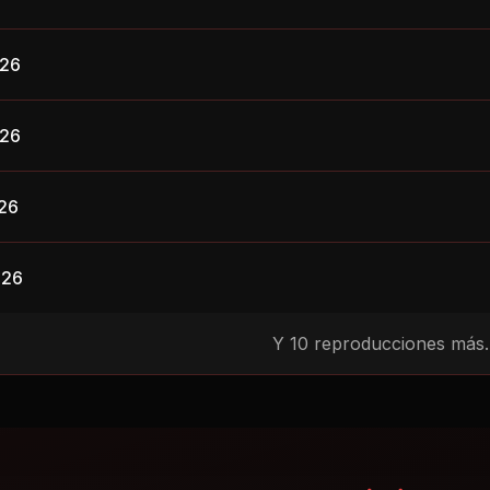
026
026
026
026
Y
10
reproducciones más..