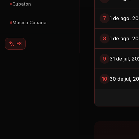
Cubaton
7
1 de ago, 2
Música Cubana
8
1 de ago, 2
ES
9
31 de jul, 2
10
30 de jul, 2