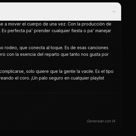
ne a mover el cuerpo de una vez. Con la producción de
Es perfecta pa' prender cualquier fiesta o pa' manejar
ucho rodeo, que conecta al toque. Es de esas canciones
pero con la esencia del reparto que tanto nos gusta por
mplicarse, solo quiere que la gente la vacile. Es el tipo
ando el coro. ¡Un palo seguro en cualquier playlist
Generado con IA