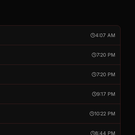
4:07 AM
7:20 PM
7:20 PM
9:17 PM
10:22 PM
8:44 PM