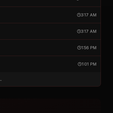
3:17 AM
3:17 AM
1:56 PM
1:01 PM
.