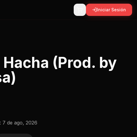
Iniciar Sesión
 Hacha (Prod. by
sa)
:
7 de ago, 2026