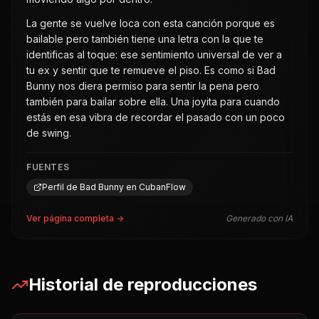
identificas al toque: ese sentimiento universal de ver a
tu ex y sentir que te remueve el piso. Es como si Bad
Bunny nos diera permiso para sentir la pena pero
también para bailar sobre ella. Una joyita para cuando
estás en esa vibra de recordar el pasado con un poco
de swing.
FUENTES
Perfil de Bad Bunny en CubanFlow
Ver página completa →
Generado con IA
Historial de reproducciones
1
7 de ago, 2026
11:54 PM