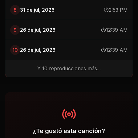
9
26 de jul, 2026
12:39 AM
10
26 de jul, 2026
12:39 AM
Y
10
reproducciones más...
¿Te gustó esta canción?
Sintoniza CubanFlow Radio para escuchar más
música cubana las 24 horas