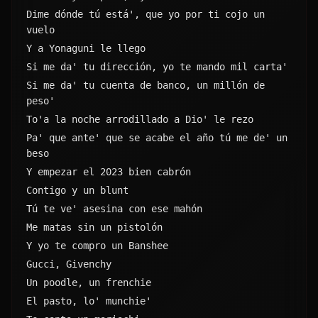
Y a Yonaguni le llego
Si me da' tu dirección, yo te mando mil carta'
Si me da' tu cuenta de banco, un millón de 
peso'
To'a la noche arrodillado a Dio' le rezo
Pa' que ante' que se acabe el año tú me de' un 
beso
Y empezar el 2023 bien cabrón
Contigo y un blunt
Tú te ve' asesina con ese mahón
Me matas sin un pistolón
Y yo te compro un Banshee
Gucci, Givenchy
Un poodle, un frenchie
El pasto, lo' munchie'
Te canto un mariachi
Me convierto en Itachi, eh