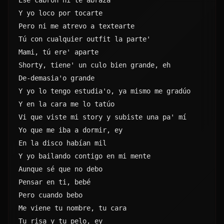
Tú con cualquier outfit la parte'
Mami, tú ere' aparte
Shorty, tiene' un culo bien grande, eh
De-demasia'o grande
Y yo lo tengo estudia'o, ya mismo me gradúo
Y en la cara me lo tatúo
Vi que viste mi story y subiste una pa' mí
Yo que me iba a dormir, ey
En la disco habían mil
Y yo bailando contigo en mi mente
Aunque sé que no debo
Pensar en ti, bebé
Pero cuando bebo
Me viene tu nombre, tu cara
Tu risa y tu pelo, ey
Dime dónde tú está', que yo por ti cojo un 
vuelo