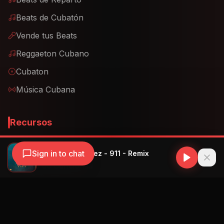
Vende tus Beats
Reggaeton Cubano
Cubaton
Música Cubana
Recursos
MP3 Descargas
Letras de Canciones
Distribuir Música Cubana
Descargar Música Cubana
Radios Cubanas
Radio Cubana Online
Cuban Radio Miami