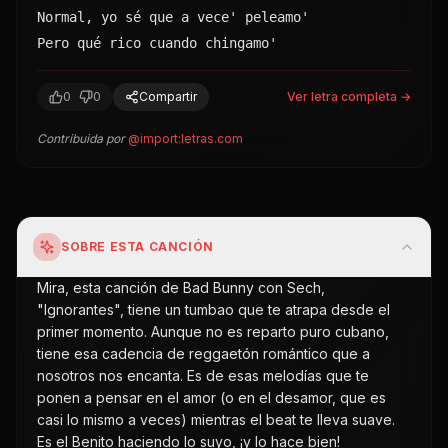
Normal, yo sé que a vece' peleamo'
Pero qué rico cuando chingamo'
0
0
Compartir
Ver letra completa →
Contribuida por
@
import:letras.com
SOBRE ESTA CANCIÓN
Mira, esta canción de Bad Bunny con Sech,
"Ignorantes", tiene un tumbao que te atrapa desde el
primer momento. Aunque no es reparto puro cubano,
tiene esa cadencia de reggaetón romántico que a
nosotros nos encanta. Es de esas melodías que te
ponen a pensar en el amor (o en el desamor, que es
casi lo mismo a veces) mientras el beat te lleva suave.
Es el Benito haciendo lo suyo, ¡y lo hace bien!