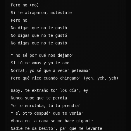
Pero no (no)
Si te atraparon, moléstate
Pero no
No digas que no te gustó
No digas que no te gustó
No digas que no te gustó
Y no sé por qué nos dejamo'
Si tú me amas y yo te amo
Normal, yo sé que a vece' peleamo'
Pero qué rico cuando chingamo' (yeh, yeh, yeh)
Baby, te extraño to' los día', ey
Nunca supe que te perdía
Yo lo enrolaba, tú lo prendia'
Y el otro despué' que te venia'
Ahora en la cama se me hace gigante
Nadie me da besito', pa' que me levante