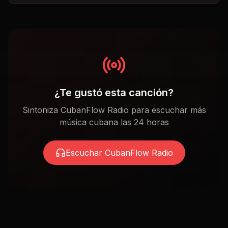
¿Te gustó esta canción?
Sintoniza CubanFlow Radio para escuchar más
música cubana las 24 horas
Escuchar CubanFlow Radio