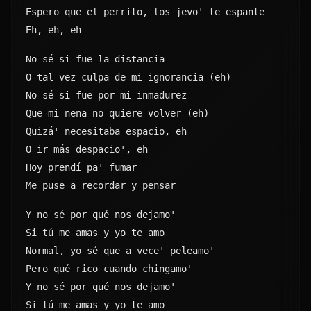
Espero que el perrito, los jevo' te espante
Eh, eh, eh
No sé si fue la distancia
O tal vez culpa de mi ignorancia (eh)
No sé si fue por mi inmadurez
Que mi nena no quiere volver (eh)
Quizá' necesitaba espacio, eh
O ir más despacio', eh
Hoy prendí pa' fumar
Me puse a recordar y pensar
Y no sé por qué nos dejamo'
Si tú me amas y yo te amo
Normal, yo sé que a vece' peleamo'
Pero qué rico cuando chingamo'
Y no sé por qué nos dejamo'
Si tú me amas y yo te amo