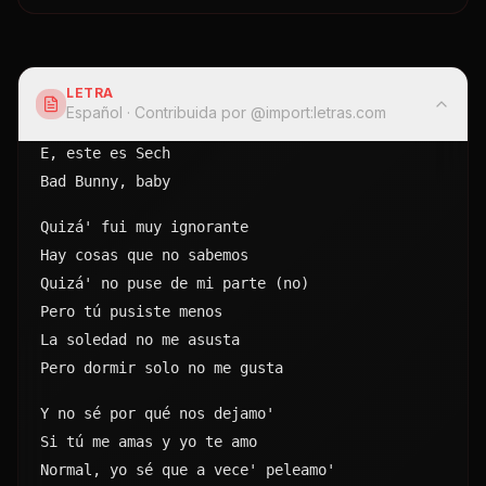
LETRA
Español
· Contribuida por @
import:letras.com
E, este es Sech
Bad Bunny, baby
Quizá' fui muy ignorante
Hay cosas que no sabemos
Quizá' no puse de mi parte (no)
Pero tú pusiste menos
La soledad no me asusta
Pero dormir solo no me gusta
Y no sé por qué nos dejamo'
Si tú me amas y yo te amo
Normal, yo sé que a vece' peleamo'