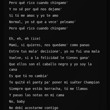
Pero qué rico cuando chingamo'
Y no sé por qué nos dejamo'
Si tú me amas y yo te amo
Normal, yo sé que a vece' peleamo'
Pero qué rico cuando chingamo'
Eh, eh, eh (ice)
Mami, si quieres, nos quedamo' como panas
Entre tus mala' decisione', yo no fui una mala
Vuelve, si a la felicidad le tienes gana'
Que ellos son el caballo negro y yo soy la 
cana
Es que tú no cambia'
Te quité el panty pa' poner mi suéter Champion
Siempre que estás borracha, tú me llamas
Y pasas las notas en mi cama
No, baby
No debí acostarme contigo