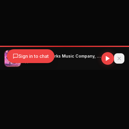
Sign in to chat
Jeyy Lucas, Sharks Music Company, C Glay, Joa, Adakoy Records - El Vino
Jeyy Lucas
Navegación
Blog