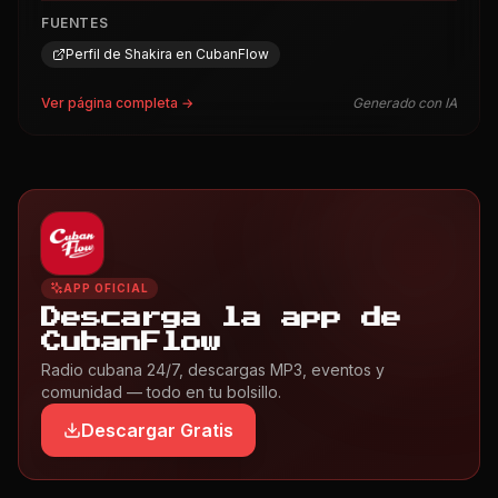
FUENTES
Perfil de Shakira en CubanFlow
Ver página completa →
Generado con IA
APP OFICIAL
Descarga la app de
CubanFlow
Radio cubana 24/7, descargas MP3, eventos y
comunidad — todo en tu bolsillo.
Descargar Gratis