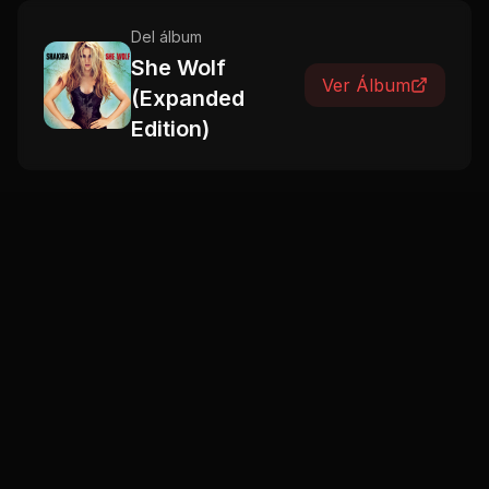
Del álbum
She Wolf
Ver Álbum
(Expanded
Edition)