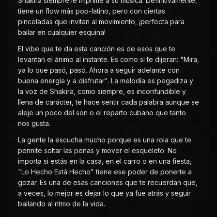
Shakira siempre le imprime a su música. Definitivamente,
tiene un flow más pop-latino, pero con ciertas
pinceladas que invitan al movimiento, ¡perfecta para
bailar en cualquier esquina!
El vibe que te da esta canción es de esos que te
levantan el ánimo al instante. Es como si te dijeran: "Mira,
ya lo que pasó, pasó. Ahora a seguir adelante con
buena energía y a disfrutar". La melodía es pegadiza y
la voz de Shakira, como siempre, es inconfundible y
llena de carácter, te hace sentir cada palabra aunque se
aleje un poco del son o el reparto cubano que tanto
nos gusta.
La gente la escucha mucho porque es una rola que te
permite soltar las penas y mover el esqueleto. No
importa si estás en la casa, en el carro o en una fiesta,
"Lo Hecho Está Hecho" tiene ese poder de ponerte a
gozar. Es una de esas canciones que te recuerdan que,
a veces, lo mejor es dejar lo que ya fue atrás y seguir
bailando al ritmo de la vida.