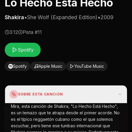
Lo Hecho Está Hecho
Shakira
•
She Wolf (Expanded Edition)
•
2009
3:12
Pista #
11
Spotify
Spotify
Apple Music
YouTube Music
SOBRE ESTA CANCIÓN
Mira, esta canción de Shakira, "Lo Hecho Está Hecho",
es un temazo que te atrapa desde el primer acorde. No
es el típico reggaetón cubano como el que solemos
escuchar, pero tiene ese tumbao internacional que