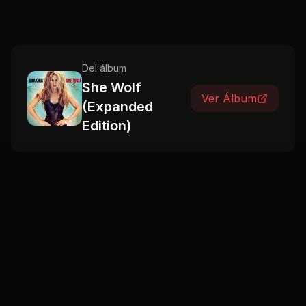
Del álbum
She Wolf
Ver Álbum
(Expanded
Edition)