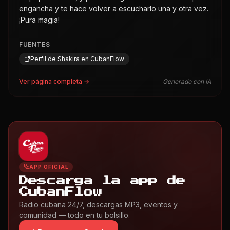
engancha y te hace volver a escucharlo una y otra vez.
¡Pura magia!
FUENTES
Perfil de Shakira en CubanFlow
Ver página completa →
Generado con IA
APP OFICIAL
Descarga la app de
CubanFlow
Radio cubana 24/7, descargas MP3, eventos y
comunidad — todo en tu bolsillo.