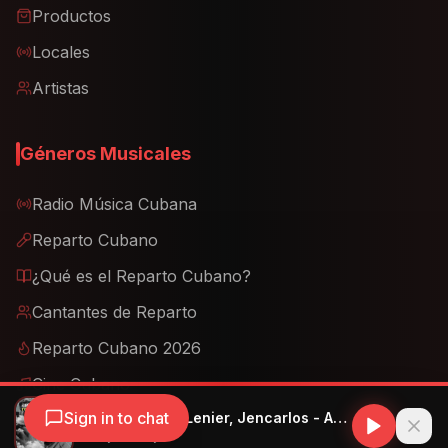
Locales
Artistas
Géneros Musicales
Radio Música Cubana
Reparto Cubano
¿Qué es el Reparto Cubano?
Cantantes de Reparto
Reparto Cubano 2026
Cine Cubano
Beats de Reparto
Beats de Cubatón