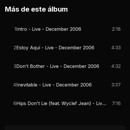
1
Intro - Live - December 2006
2:18
2
Estoy Aquí - Live - December 2006
4:33
3
Don't Bother - Live - December 2006
4:32
4
Inevitable - Live - December 2006
3:37
6
Hips Don't Lie (feat. Wyclef Jean) - Live - December 2006
7:16
Del álbum