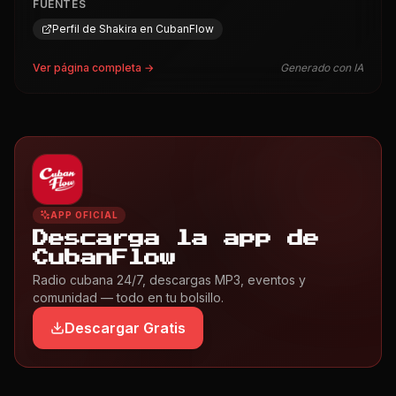
Perfil de Shakira en CubanFlow
Ver página completa →
Generado con IA
APP OFICIAL
Descarga la app de
CubanFlow
Radio cubana 24/7, descargas MP3, eventos y
comunidad — todo en tu bolsillo.
Descargar Gratis
Más de este álbum