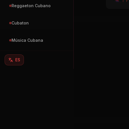
Cubaton
Música Cubana
ES