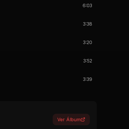
3:38
3:20
3:52
3:39
Ver Álbum