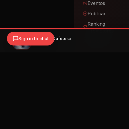
Ranking
Promotores
Nosotros