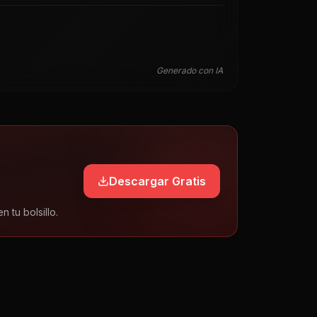
Generado con IA
Descargar Gratis
tu bolsillo.
6:03