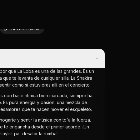
YouTube Music
por qué La Loba es una de las grandes. Es un
que te levanta de cualquier silla. La Shakira
ntir como si estuvieras allí en el concierto.
s con base rítmica bien marcada, siempre ha
o. Es pura energía y pasión, una mezcla de
 desamores que te hacen mover el esqueleto.
garte y sentir la música con to'a la fuerza.
ue te engancha desde el primer acorde. ¡Un
aylist pa' desatar la rumba!