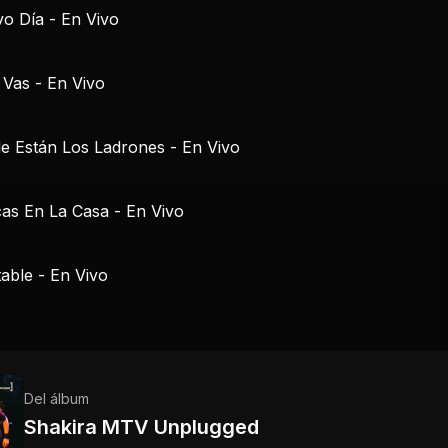
 Vas - En Vivo
e Están Los Ladrones - En Vivo
as En La Casa - En Vivo
table - En Vivo
Del álbum
Shakira MTV Unplugged