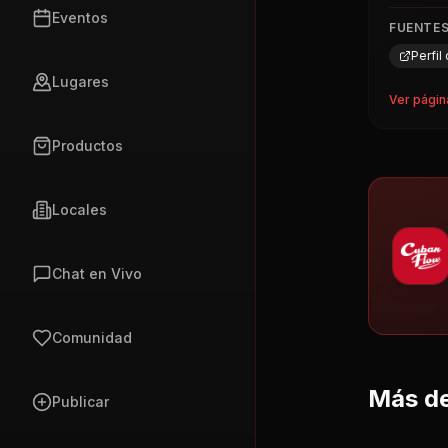
Lugares
Ver págin
Productos
Locales
Chat en Vivo
Comunidad
Más de
Publicar
1
Octav
Nosotros