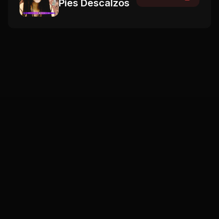
Pies Descalzos