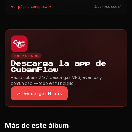
Ver página completa →
Generado con IA
APP OFICIAL
Descarga la app de
CubanFlow
Radio cubana 24/7, descargas MP3, eventos y
comunidad — todo en tu bolsillo.
Descargar Gratis
Más de este álbum