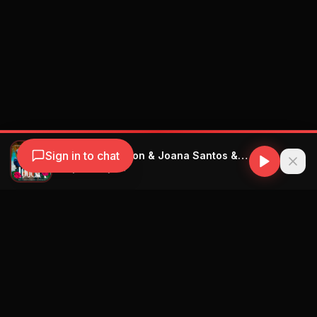
Sign in to chat
Charly & Johayron & Joana Santos & Roberto Ferrante & El Bandolero - Mi Loquita - Prod. By Roberto Ferrante X El Bandolero
Charly & Johayron
Navegación