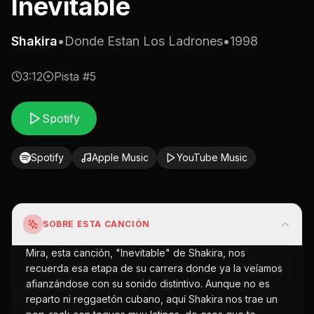
Inevitable
Shakira
•
Donde Estan Los Ladrones
•
1998
3:12
Pista #
5
Spotify
Spotify
Apple Music
YouTube Music
SOBRE ESTA CANCIÓN
Mira, esta canción, "Inevitable" de Shakira, nos
recuerda esa etapa de su carrera donde ya la veíamos
afianzándose con su sonido distintivo. Aunque no es
reparto ni reggaetón cubano, aquí Shakira nos trae un