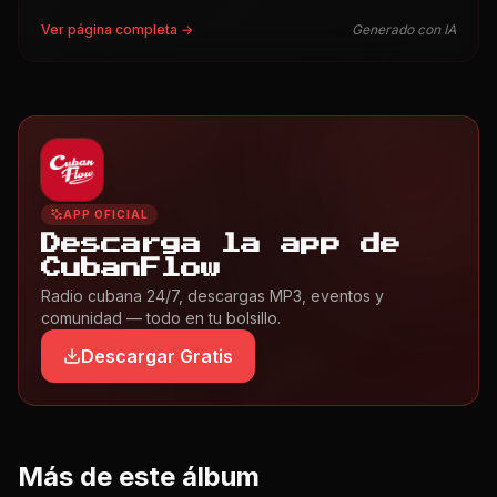
Ver página completa →
Generado con IA
APP OFICIAL
Descarga la app de
CubanFlow
Radio cubana 24/7, descargas MP3, eventos y
comunidad — todo en tu bolsillo.
Descargar Gratis
Más de este álbum