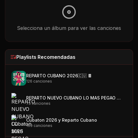
Selecciona un álbum para ver las canciones
Playlists Recomendadas
REPARTO CUBANO 2026🇨🇺 🍫
126
canciones
REPARTO NUEVO CUBANO LO MAS PEGAO 🇨🇺🍫
75
canciones
Cubaton 2026 y Reparto Cubano
169
canciones