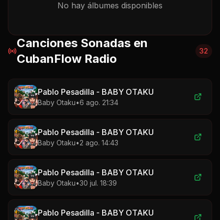
No hay
álbumes
disponibles
Canciones Sonadas en
32
CubanFlow Radio
Pablo Pesadilla - BABY OTAKU
Baby Otaku
•
6 ago. 21:34
Pablo Pesadilla - BABY OTAKU
Baby Otaku
•
2 ago. 14:43
Pablo Pesadilla - BABY OTAKU
Baby Otaku
•
30 jul. 18:39
Pablo Pesadilla - BABY OTAKU