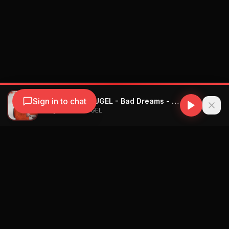
Sign in to chat
Teddy Swims, HUGEL - Bad Dreams - HUGEL Remix
Teddy Swims, HUGEL
Navegación
Blog