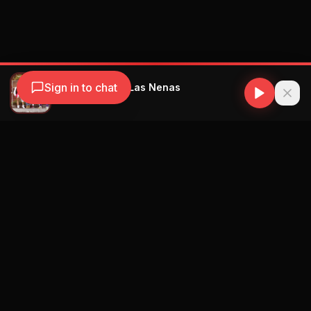
Sign in to chat
Natti Natasha - Las Nenas
NATTI NATASHA
Navegación
Blog
Street Segment
Podcast