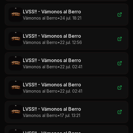
LVSS!! - Vámonos al Berro
Vámonos al Berro
•
24 jul. 18:21
LVSS!! - Vámonos al Berro
Vámonos al Berro
•
22 jul. 12:56
LVSS!! - Vámonos al Berro
Vámonos al Berro
•
22 jul. 02:41
LVSS!! - Vámonos al Berro
Vámonos al Berro
•
22 jul. 02:41
LVSS!! - Vámonos al Berro
Vámonos al Berro
•
17 jul. 13:21