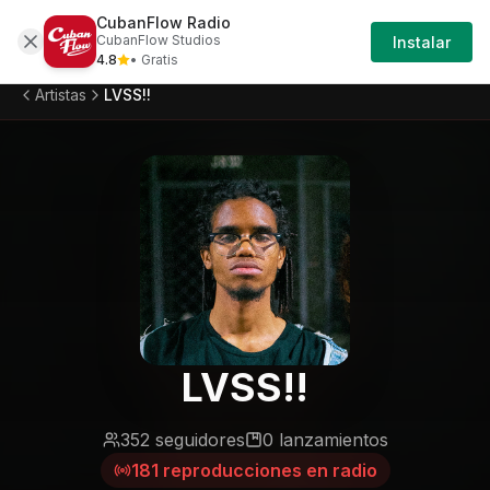
CubanFlow Radio
Artistas
Lvss
Iniciar Sesión
CubanFlow Studios
Instalar
4.8
• Gratis
Artistas
LVSS!!
LVSS!!
352
seguidores
0
lanzamientos
181
reproducciones en radio