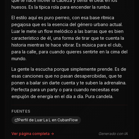
que te hace mover la cabeza y sentir el beat en los
huesos. Es la típica rola para encender la rumba.
El estilo aquí es puro perreo, con esa base rítmica
pegajosa que es la esencia del género urbano actual.
Luar le mete un flow melódico a las barras que es bien
característico de él, una forma de tirar que te cuenta la
historia mientras te hace vibrar. Es música para el club,
para la calle, para cuando quieres sentirte en la cima del
mundo.
La gente la escucha porque simplemente prende. Es de
esas canciones que no pasan desapercibidas, que te
ponen a bailar sin darte cuenta y te suben la adrenalina.
Perfecta para un party o para cuando necesitas ese
empujón de energía en el día a día. Pura candela.
FUENTES
Perfil de Luar La L en CubanFlow
Ver página completa →
Generado con IA