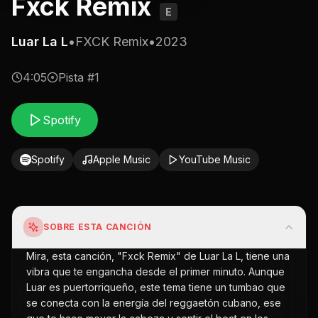
Fxck Remix
E
Luar La L
•
FXCK Remix
•
2023
4:05
Pista #
1
Spotify
Spotify
Apple Music
YouTube Music
SOBRE ESTA CANCIÓN
Mira, esta canción, "Fxck Remix" de Luar La L, tiene una
vibra que te engancha desde el primer minuto. Aunque
Luar es puertorriqueño, este tema tiene un tumbao que
se conecta con la energía del reggaetón cubano, ese