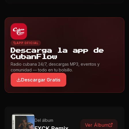
APP OFICIAL
Descarga la app de
CubanFlow
Radio cubana 24/7, descargas MP3, eventos y
comunidad — todo en tu bolsillo.
Descargar Gratis
Del álbum
Ver Álbum
FXCK Remix