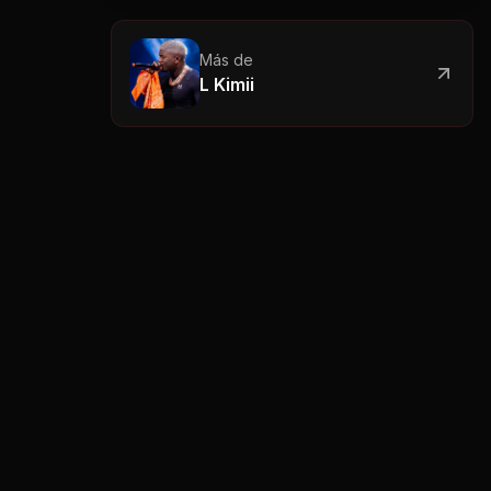
Más de
L Kimii