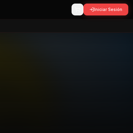
Iniciar Sesión
n