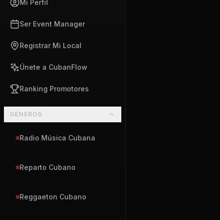
Mi Perfil
Ser Event Manager
Registrar Mi Local
Únete a CubanFlow
Ranking Promotores
GÉNEROS
Radio Música Cubana
Reparto Cubano
Reggaeton Cubano