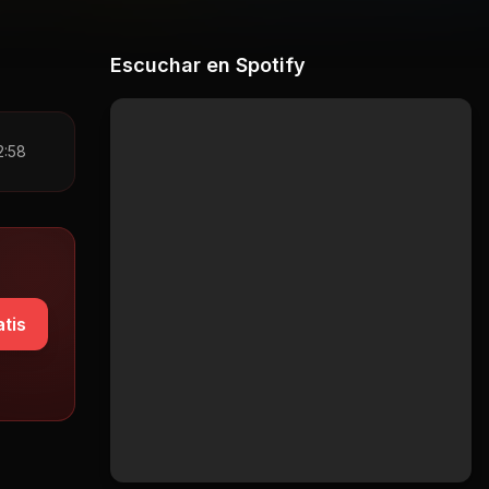
Escuchar en Spotify
2:58
tis