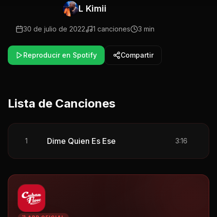
L Kimii
30 de julio de 2022
1
canciones
3 min
Reproducir en Spotify
Compartir
Lista de Canciones
Dime Quien Es Ese
1
3:16