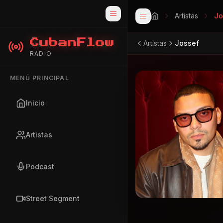
Artistas
Jo
CubanFlow
Artistas
Jossef
RADIO
MENÚ PRINCIPAL
Inicio
Artistas
Podcast
Street Segment