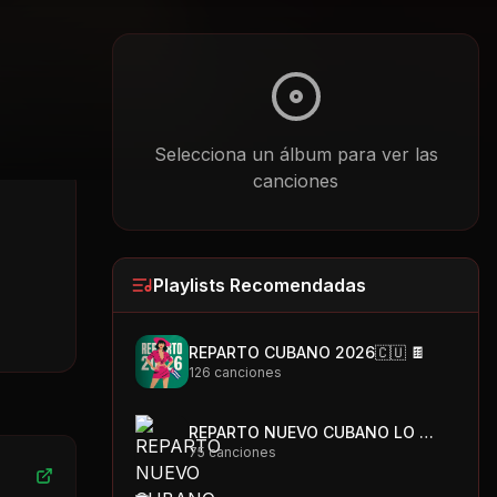
Selecciona un álbum para ver las
canciones
Playlists Recomendadas
REPARTO CUBANO 2026🇨🇺 🍫
126
canciones
REPARTO NUEVO CUBANO LO MAS PEGAO 🇨🇺🍫
75
canciones