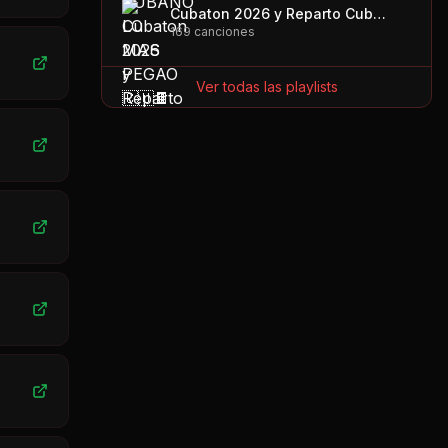
Cubaton 2026 y Reparto Cubano
169
canciones
Ver todas las playlists