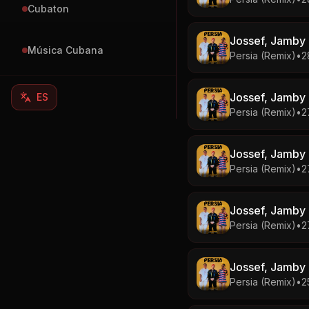
Cubaton
Jossef, Jamby E
Música Cubana
Persia (Remix)
•
2
Jossef, Jamby E
ES
Persia (Remix)
•
2
Jossef, Jamby E
Persia (Remix)
•
27
Jossef, Jamby E
Persia (Remix)
•
27
Jossef, Jamby E
Persia (Remix)
•
25