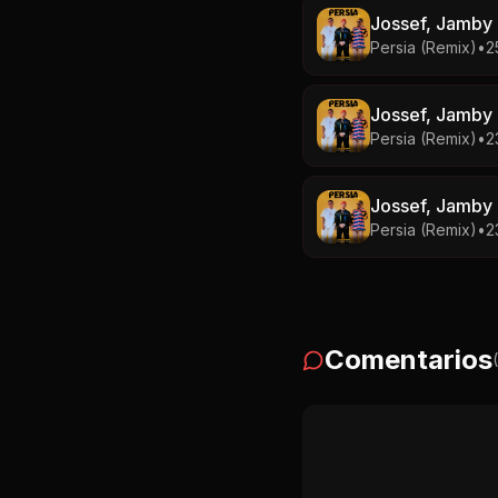
Jossef, Jamby E
Persia (Remix)
•
25
Jossef, Jamby E
Persia (Remix)
•
2
Jossef, Jamby E
Persia (Remix)
•
2
Comentarios
(