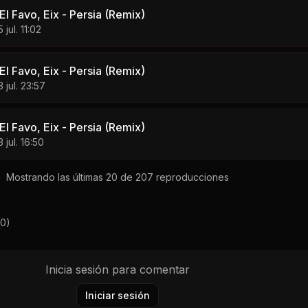
l Favo, Eix - Persia (Remix)
 jul. 11:02
l Favo, Eix - Persia (Remix)
3 jul. 23:57
l Favo, Eix - Persia (Remix)
3 jul. 16:50
Mostrando las últimas 20 de
207
reproducciones
0
)
Inicia sesión para comentar
Iniciar sesión