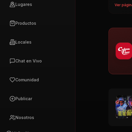
Lugares
Ver págin
Productos
Locales
Chat en Vivo
Comunidad
Publicar
Nosotros