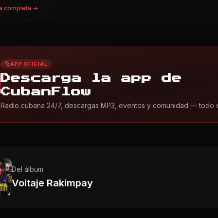
a completa →
APP OFICIAL
Descarga la app de
CubanFlow
Radio cubana 24/7, descargas MP3, eventos y comunidad — todo en 
Del álbum
Voltaje Rakimpay