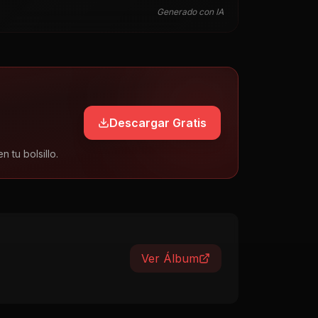
Generado con IA
Descargar Gratis
tu bolsillo.
Ver Álbum