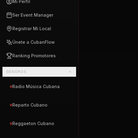
Mi Perfil
Ser Event Manager
Registrar Mi Local
Únete a CubanFlow
Ranking Promotores
GÉNEROS
Radio Música Cubana
Reparto Cubano
Reggaeton Cubano