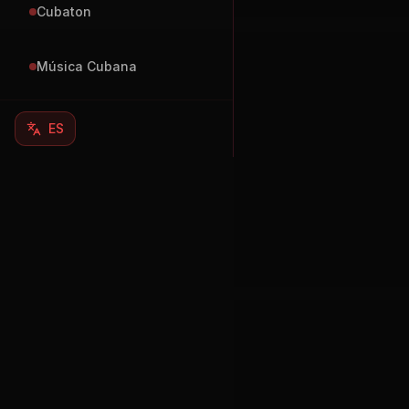
Cubaton
Música Cubana
ES