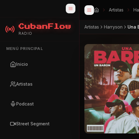
Artistas
Ha
CubanFlow
Artistas
Harryson
Una 
RADIO
MENÚ PRINCIPAL
Inicio
Artistas
Podcast
Street Segment