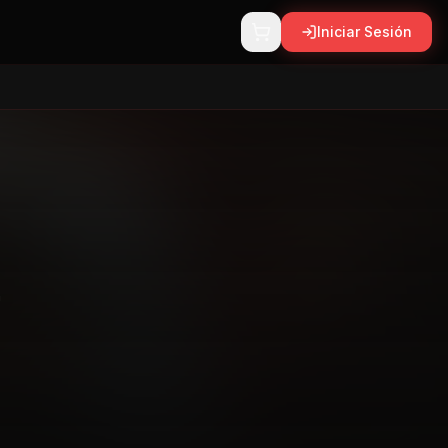
Iniciar Sesión
n