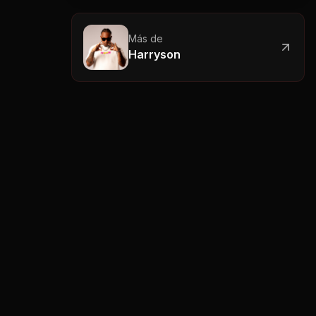
Más de
Harryson