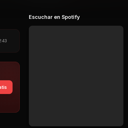
Escuchar en Spotify
2:43
tis