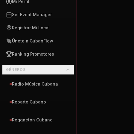
Mi Perfil
Ser Event Manager
Registrar Mi Local
Únete a CubanFlow
Ranking Promotores
GÉNEROS
Radio Música Cubana
Reparto Cubano
Reggaeton Cubano