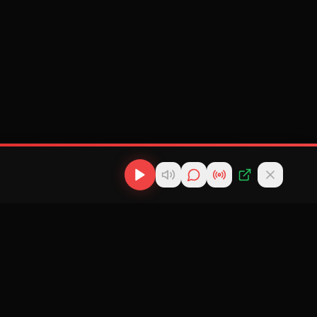
os
Descargas
Contacto