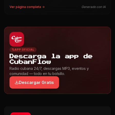
Ver página completa →
Generado con IA
APP OFICIAL
Descarga la app de
CubanFlow
Radio cubana 24/7, descargas MP3, eventos y
comunidad — todo en tu bolsillo.
Descargar Gratis