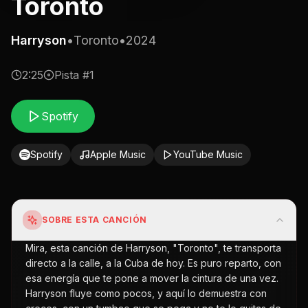
Toronto
Harryson
•
Toronto
•
2024
2:25
Pista #
1
Spotify
Spotify
Apple Music
YouTube Music
SOBRE ESTA CANCIÓN
Mira, esta canción de Harryson, "Toronto", te transporta
directo a la calle, a la Cuba de hoy. Es puro reparto, con
esa energía que te pone a mover la cintura de una vez.
Harryson fluye como pocos, y aquí lo demuestra con