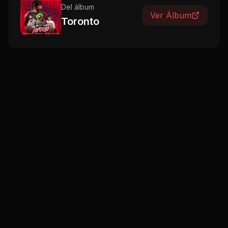
Del álbum
Ver Álbum
Toronto