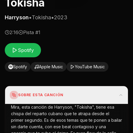
Tokisha
Harryson
•
Tokisha
•
2023
2:16
Pista #
1
Spotify
Spotify
Apple Music
YouTube Music
SOBRE ESTA CANCIÓN
Mira, esta canción de Harryson, "Tokisha", tiene esa
chispa del reparto cubano que te atrapa desde el
primer segundo. Es de esos temas que te ponen a bailar
sin darte cuenta, con ese beat contagioso y una