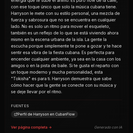
energía que te sube el ánimo. Es puro flow de la calle,
con ese toque único que solo la música cubana tiene.
Harryson le mete con su estilo personal, una mezcla de
fuerza y sabrosura que no se encuentra en cualquier
lado. No es solo un ritmo para mover el esqueleto,
también es un reflejo de lo que se está viviendo ahora
mismo en la escena urbana de la isla. La gente la
escucha porque simplemente te pone a gozar y te hace
sentir esa vibra de la fiesta cubana. Es perfecta para
encender cualquier ambiente, ya sea en la casa con los
amigos o en la pista de baile. Si te gusta el reparto con
un toque moderno y mucha personalidad, esta
"Tokisha" es para ti. Harryson demuestra que sabe
cómo hacer que la gente se conecte con su música y
se deje llevar por el ritmo.
FUENTES
Perfil de Harryson en CubanFlow
Ver página completa →
Generado con IA