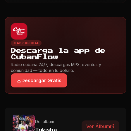
APP OFICIAL
Descarga la app de
CubanFlow
Radio cubana 24/7, descargas MP3, eventos y
comunidad — todo en tu bolsillo.
Descargar Gratis
Del álbum
Ver Álbum
Tokisha