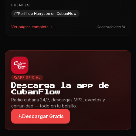
FUENTES
Perfil de Harryson en CubanFlow
Ver página completa →
Generado con IA
APP OFICIAL
Descarga la app de
CubanFlow
Radio cubana 24/7, descargas MP3, eventos y
comunidad — todo en tu bolsillo.
Descargar Gratis