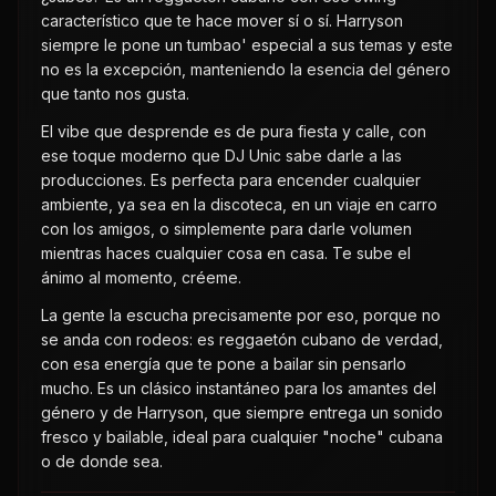
característico que te hace mover sí o sí. Harryson
siempre le pone un tumbao' especial a sus temas y este
no es la excepción, manteniendo la esencia del género
que tanto nos gusta.
El vibe que desprende es de pura fiesta y calle, con
ese toque moderno que DJ Unic sabe darle a las
producciones. Es perfecta para encender cualquier
ambiente, ya sea en la discoteca, en un viaje en carro
con los amigos, o simplemente para darle volumen
mientras haces cualquier cosa en casa. Te sube el
ánimo al momento, créeme.
La gente la escucha precisamente por eso, porque no
se anda con rodeos: es reggaetón cubano de verdad,
con esa energía que te pone a bailar sin pensarlo
mucho. Es un clásico instantáneo para los amantes del
género y de Harryson, que siempre entrega un sonido
fresco y bailable, ideal para cualquier "noche" cubana
o de donde sea.