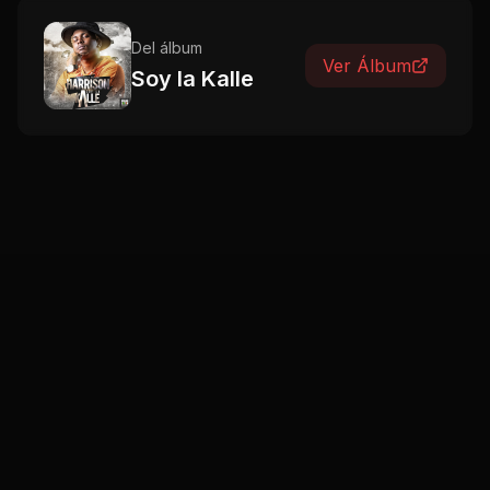
Del álbum
Ver Álbum
Soy la Kalle