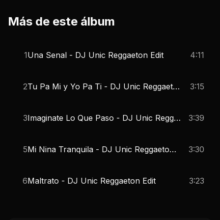
Más de este álbum
1
Una Senal - DJ Unic Reggaeton Edit
4:11
2
Tu Pa Mi y Yo Pa Ti - DJ Unic Reggaeton Edit
3:15
3
Imaginate Lo Que Paso - DJ Unic Reggaeton Edit
3:39
5
Mi Nina Tranquila - DJ Unic Reggaeton Edit
3:30
6
Maltrato - DJ Unic Reggaeton Edit
3:23