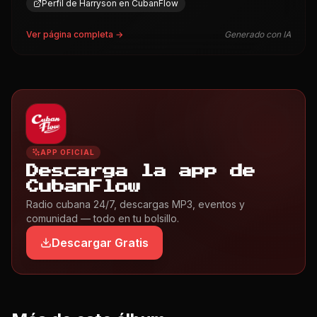
Perfil de Harryson en CubanFlow
Ver página completa →
Generado con IA
APP OFICIAL
Descarga la app de
CubanFlow
Radio cubana 24/7, descargas MP3, eventos y
comunidad — todo en tu bolsillo.
Descargar Gratis