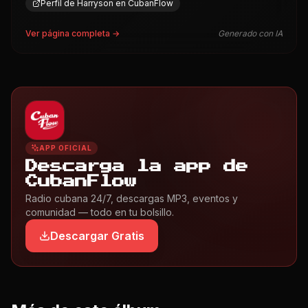
Perfil de Harryson en CubanFlow
Ver página completa →
Generado con IA
APP OFICIAL
Descarga la app de
CubanFlow
Radio cubana 24/7, descargas MP3, eventos y
comunidad — todo en tu bolsillo.
Descargar Gratis