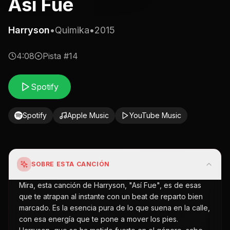
Asi Fue
Harryson
•
Quimika
•
2015
4:08
Pista #
14
Spotify
Spotify
Apple Music
YouTube Music
SOBRE ESTA CANCIÓN
Mira, esta canción de Harryson, "Así Fue", es de esas
que te atrapan al instante con un beat de reparto bien
marcado. Es la esencia pura de lo que suena en la calle,
con esa energía que te pone a mover los pies.