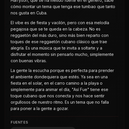
Harryson, que se ha metido fuerte en el género, sabe
cómo montar un tema que tenga ese tumbao que tanto
nos gusta en Cuba.
El vibe es de fiesta y vacilón, pero con esa melodía
pegajosa que se te queda en la cabeza. No es
reggaetón del más duro, sino más bien reparto con
toques de ese reggaetón cubano clásico que trae
alegría. Es una música que te invita a soltarte y a
disfrutar el momento sin pensarlo mucho, simplemente
con buenas vibras.
La gente la escucha porque es perfecta para prender
el ambiente dondequiera que estés. Ya sea en una
fiesta en el solar, en el carro camino a la playa o
simplemente para animar el día, "Así Fue" tiene ese
toque cubano que nos conecta y nos hace sentir
orgullosos de nuestro ritmo. Es un tema que no falla
para poner a la gente a gozar.
FUENTES