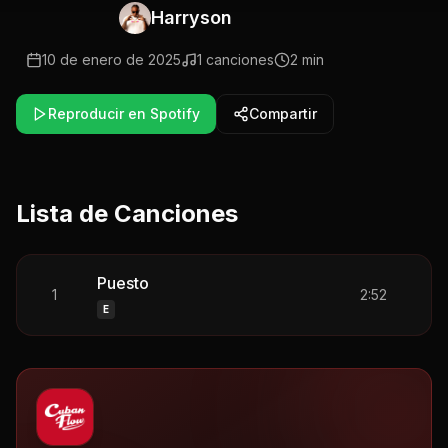
Harryson
10 de enero de 2025
1
canciones
2 min
Reproducir en Spotify
Compartir
Lista de Canciones
Puesto
1
2:52
E