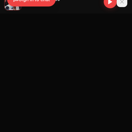
Quevedo
Navegación
Blog
Street Segment
Podcast
Eventos
Publicar
Ranking Promotores