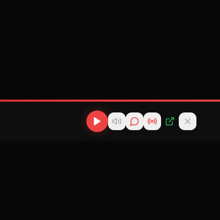
os
Descargas
Contacto