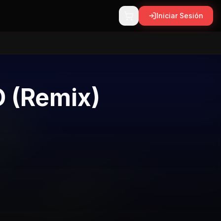
Iniciar Sesión
 (Remix)