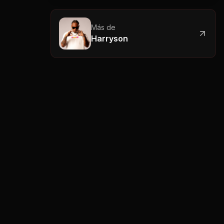
Más de
Harryson