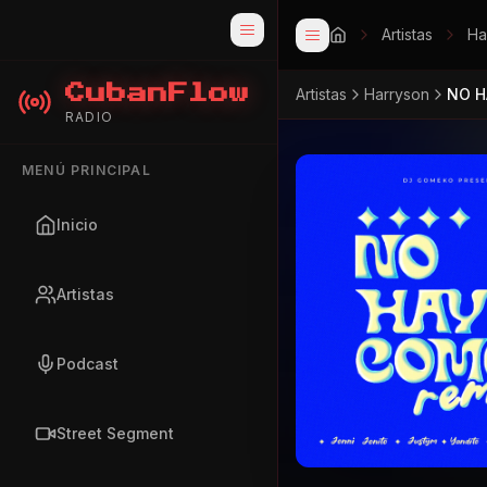
Artistas
Ha
CubanFlow
Artistas
Harryson
NO H
RADIO
MENÚ PRINCIPAL
Inicio
Artistas
Podcast
Street Segment