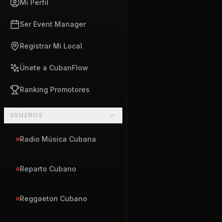
Mi Perfil
Ser Event Manager
Registrar Mi Local
Únete a CubanFlow
Ranking Promotores
GÉNEROS
Radio Música Cubana
Reparto Cubano
Reggaeton Cubano