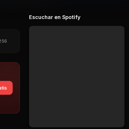
Escuchar en Spotify
2:56
tis