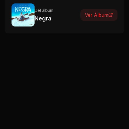
Del álbum
Ver Álbum
Negra