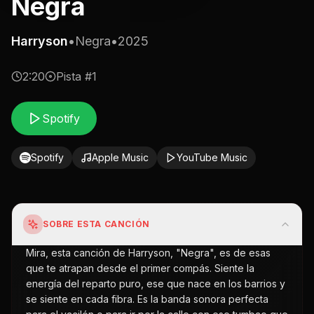
Negra
Harryson
•
Negra
•
2025
2:20
Pista #
1
Spotify
Spotify
Apple Music
YouTube Music
SOBRE ESTA CANCIÓN
Mira, esta canción de Harryson, "Negra", es de esas
que te atrapan desde el primer compás. Siente la
energía del reparto puro, ese que nace en los barrios y
se siente en cada fibra. Es la banda sonora perfecta