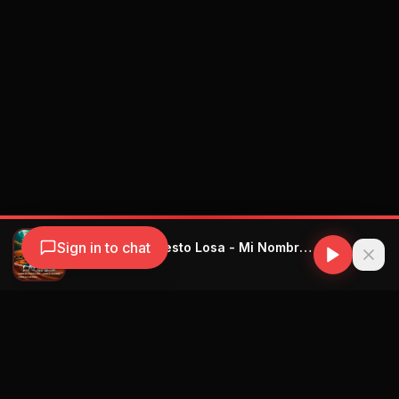
Sign in to chat
Bebeshito & Ernesto Losa - Mi Nombre - Prod. By Ernesto Losa
Bebeshito