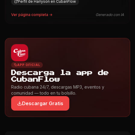
Perfil de Harryson en CubanFlow
Ver página completa →
Generado con IA
APP OFICIAL
Descarga la app de
CubanFlow
Radio cubana 24/7, descargas MP3, eventos y
comunidad — todo en tu bolsillo.
Descargar Gratis