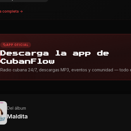
a completa →
APP OFICIAL
Descarga la app de
CubanFlow
Radio cubana 24/7, descargas MP3, eventos y comunidad — todo en 
Del álbum
Maldita