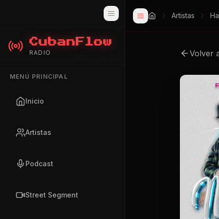
Artistas
Ha
CubanFlow
Volver 
RADIO
MENÚ PRINCIPAL
Inicio
Artistas
Podcast
Street Segment