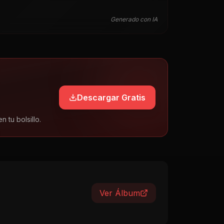
Generado con IA
Descargar Gratis
tu bolsillo.
Ver Álbum