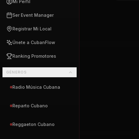
Mi Perfil
Ser Event Manager
Registrar Mi Local
Únete a CubanFlow
Ranking Promotores
GÉNEROS
Radio Música Cubana
Reparto Cubano
Reggaeton Cubano