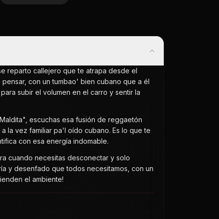
se reparto callejero que te atrapa desde el
n pensar, con un tumbao' bien cubano que a él
para subir el volumen en el carro y sentir la
"Maldita", escuchas esa fusión de reggaetón
 la vez familiar pa'l oído cubano. Es lo que te
ntifica con esa energía indomable.
para cuando necesitas desconectar y solo
legría y desenfado que todos necesitamos, con un
cienden el ambiente!