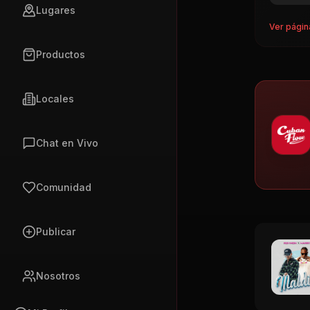
Lugares
Ver págin
Productos
Locales
Chat en Vivo
Comunidad
Publicar
Nosotros