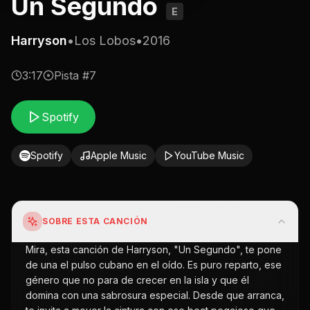
Un Segundo
E
Harryson
•
Los Lobos
•
2016
3:17
Pista #
7
Spotify
Spotify
Apple Music
YouTube Music
SOBRE ESTA CANCIÓN
Mira, esta canción de Harryson, "Un Segundo", te pone
de una el pulso cubano en el oído. Es puro reparto, ese
género que no para de crecer en la isla y que él
domina con una sabrosura especial. Desde que arranca,