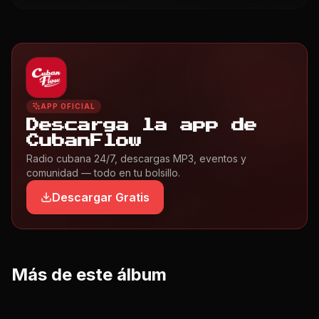
APP OFICIAL
Descarga la app de
CubanFlow
Radio cubana 24/7, descargas MP3, eventos y
comunidad — todo en tu bolsillo.
Descargar Gratis
Más de este álbum