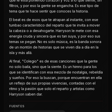
que le está poniendo corazón y voz a lo que siente, sin
filtros, y por eso la gente se engancha. Es ese tipo de
tema que te hace sentir que conoces la historia.
El beat es de esos que te atrapan al instante, con ese
tumbao característico del reparto que te invita a mover
la cabeza o a desahogarte. Harryson le mete con esa
energía cruda y sincera que es tan suya, y por eso sus
temas se pegan. No es solo música, es la banda sonora
de un montón de historias que se viven día a día en la
isla y más allá.
Al final, "Colegio" es de esas canciones que la gente
no solo baila, sino que la siente. Es un himno para los
que se identifican con esa mezcla de nostalgia, rebeldía
y sueños. Por eso la buscan, porque encuentran en ella
un reflejo de sus propias vivencias, contadas con el
ritmo y la pasión que solo el reparto y artistas como
Harryson saben dar.
FUENTES