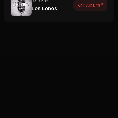
Del álbum
Ver Álbum
Los Lobos