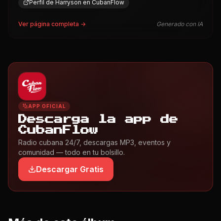
Perfil de Harryson en CubanFlow
Ver página completa →
Generado con IA
APP OFICIAL
Descarga la app de
CubanFlow
Radio cubana 24/7, descargas MP3, eventos y
comunidad — todo en tu bolsillo.
Descargar Gratis