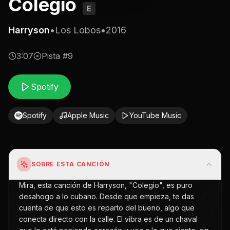
Colegio
E
Harryson
•
Los Lobos
•
2016
3:07
Pista #
9
Spotify
Spotify
Apple Music
YouTube Music
SOBRE ESTA CANCIÓN
Mira, esta canción de Harryson, "Colegio", es puro
desahogo a lo cubano. Desde que empieza, te das
cuenta de que esto es reparto del bueno, algo que
conecta directo con la calle. El vibra es de un chaval