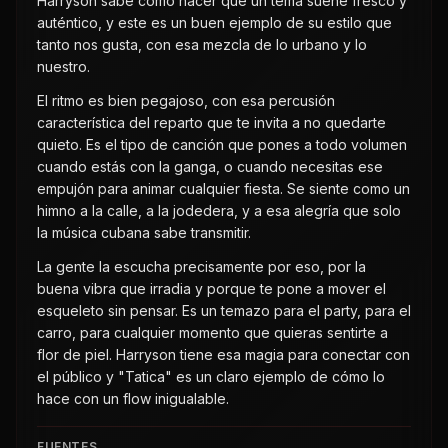
Harryson sabe cómo hacer que un tema suene fresco y
auténtico, y este es un buen ejemplo de su estilo que
tanto nos gusta, con esa mezcla de lo urbano y lo
nuestro.
El ritmo es bien pegajoso, con esa percusión
característica del reparto que te invita a no quedarte
quieto. Es el tipo de canción que pones a todo volumen
cuando estás con la ganga, o cuando necesitas ese
empujón para animar cualquier fiesta. Se siente como un
himno a la calle, a la jodedera, y a esa alegría que solo
la música cubana sabe transmitir.
La gente la escucha precisamente por eso, por la
buena vibra que irradia y porque te pone a mover el
esqueleto sin pensar. Es un temazo para el party, para el
carro, para cualquier momento que quieras sentirte a
flor de piel. Harryson tiene esa magia para conectar con
el público y "Tatica" es un claro ejemplo de cómo lo
hace con un flow inigualable.
FUENTES