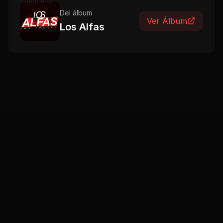
Del álbum
Ver Álbum
Los Alfas