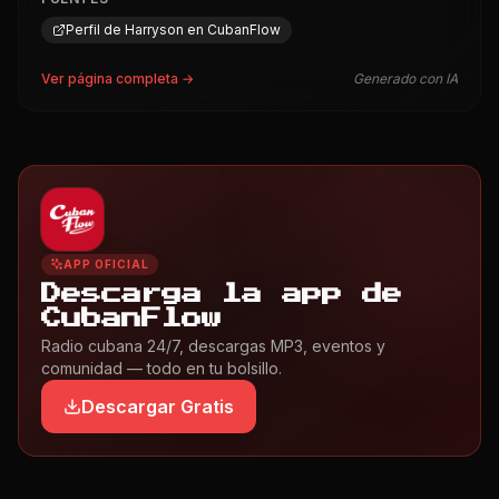
Perfil de Harryson en CubanFlow
Ver página completa →
Generado con IA
APP OFICIAL
Descarga la app de
CubanFlow
Radio cubana 24/7, descargas MP3, eventos y
comunidad — todo en tu bolsillo.
Descargar Gratis