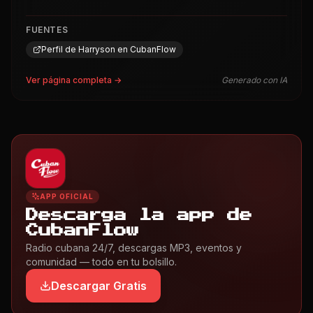
FUENTES
Perfil de Harryson en CubanFlow
Ver página completa →
Generado con IA
APP OFICIAL
Descarga la app de
CubanFlow
Radio cubana 24/7, descargas MP3, eventos y
comunidad — todo en tu bolsillo.
Descargar Gratis