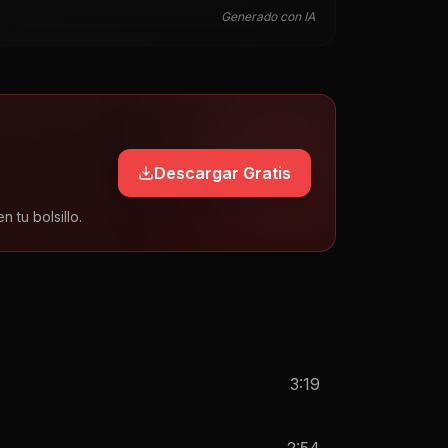
Generado con IA
Descargar Gratis
tu bolsillo.
3:19
2:54