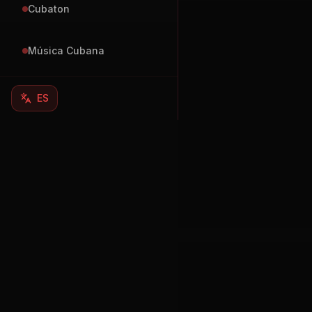
Cubaton
Música Cubana
ES