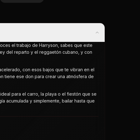
noces el trabajo de Harryson, sabes que este
 rey del reparto y el reggaetón cubano, y con
 acelerado, con esos bajos que te vibran en el
son tiene ese don para crear una atmósfera de
deal para el carro, la playa o el fiestón que se
gía acumulada y simplemente, bailar hasta que