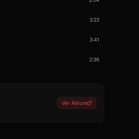
3:23
3:41
2:36
Ver Álbum