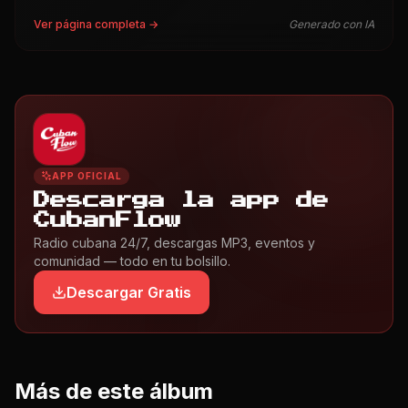
Ver página completa →
Generado con IA
APP OFICIAL
Descarga la app de
CubanFlow
Radio cubana 24/7, descargas MP3, eventos y
comunidad — todo en tu bolsillo.
Descargar Gratis
Más de este álbum