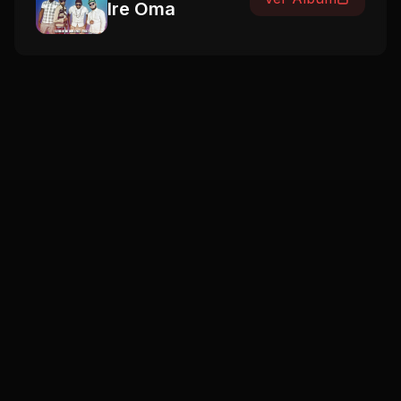
Ire Oma