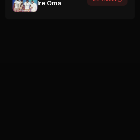
Ire Oma