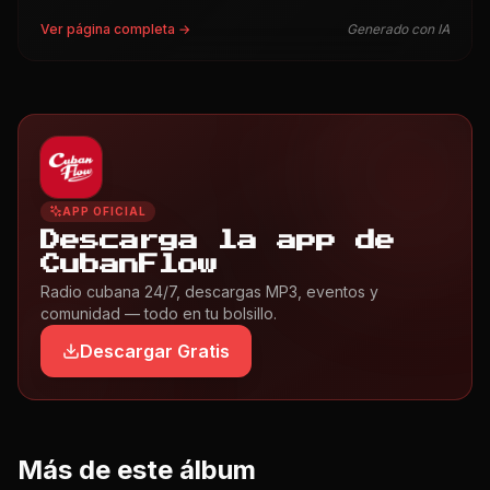
Ver página completa →
Generado con IA
APP OFICIAL
Descarga la app de
CubanFlow
Radio cubana 24/7, descargas MP3, eventos y
comunidad — todo en tu bolsillo.
Descargar Gratis
Más de este álbum