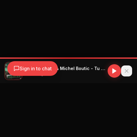
Sign in to chat
L´Talent Fuego & Michel Boutic - Tu Tipo
Talent Fuego
Navegación