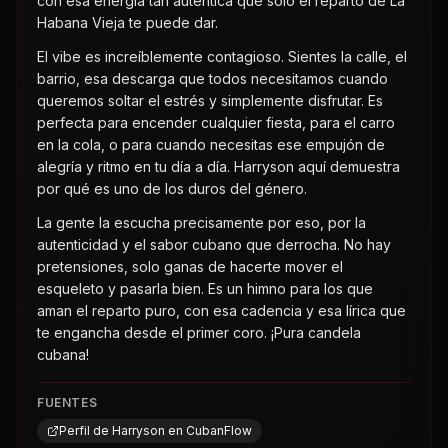
con esa energía tan auténtica que solo el reparto de La
Habana Vieja te puede dar.
El vibe es increíblemente contagioso. Sientes la calle, el
barrio, esa descarga que todos necesitamos cuando
queremos soltar el estrés y simplemente disfrutar. Es
perfecta para encender cualquier fiesta, para el carro
en la cola, o para cuando necesitas ese empujón de
alegría y ritmo en tu día a día. Harryson aquí demuestra
por qué es uno de los duros del género.
La gente la escucha precisamente por eso, por la
autenticidad y el sabor cubano que derrocha. No hay
pretensiones, solo ganas de hacerte mover el
esqueleto y pasarla bien. Es un himno para los que
aman el reparto puro, con esa cadencia y esa lírica que
te engancha desde el primer coro. ¡Pura candela
cubana!
FUENTES
Perfil de Harryson en CubanFlow