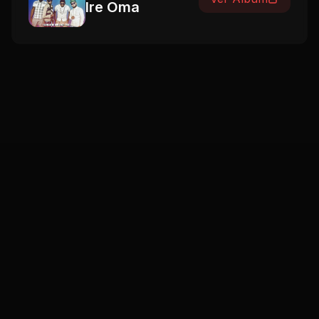
Ire Oma