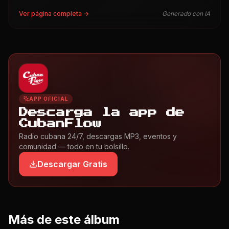
Ver página completa →
Generado con IA
APP OFICIAL
Descarga la app de
CubanFlow
Radio cubana 24/7, descargas MP3, eventos y
comunidad — todo en tu bolsillo.
Descargar Gratis
Más de este álbum