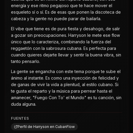
energía y ese ritmo pegajoso que te hace mover el
esqueleto sí o sí. Es de esas que ponen la discoteca de
cabeza y la gente no puede parar de bailarla.
El vibe que tiene es de pura fiesta y desahogo, de salir
a gozar sin preocupaciones. Harryson le mete ese flow
único que lo caracteriza, combinando la fuerza del
reggaetón con la sabrosura cubana. Es perfecta para
cuando quieres dejarte llevar y sentir la buena vibra, sin
tanto pensarlo.
La gente se engancha con este tema porque te sube el
ánimo al instante. Es como una inyección de felicidad y
de ganas de vivir la vida a plenitud, al estilo cubano. Si
te gusta el reparto y la música para perrear hasta el
amanecer, "Fuego Con To' el Mundo" es tu canción, sin
duda alguna.
FUENTES
Perfil de Harryson en CubanFlow