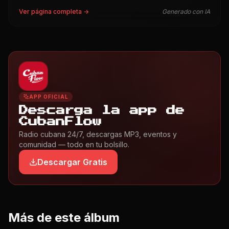
Ver página completa →
Generado con IA
APP OFICIAL
Descarga la app de
CubanFlow
Radio cubana 24/7, descargas MP3, eventos y
comunidad — todo en tu bolsillo.
Descargar Gratis
Más de este álbum