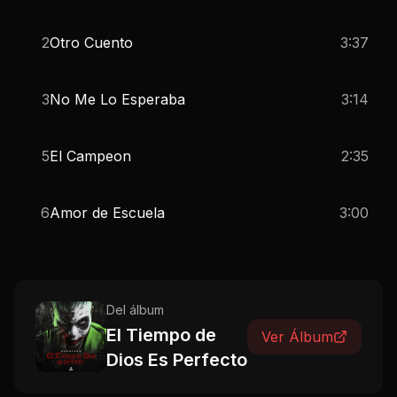
2
Otro Cuento
3:37
3
No Me Lo Esperaba
3:14
5
El Campeon
2:35
6
Amor de Escuela
3:00
Del álbum
El Tiempo de
Ver Álbum
Dios Es Perfecto