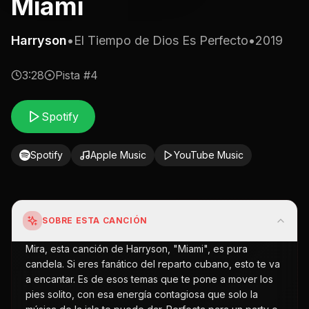
Miami
Harryson
•
El Tiempo de Dios Es Perfecto
•
2019
3:28
Pista #
4
Spotify
Spotify
Apple Music
YouTube Music
SOBRE ESTA CANCIÓN
Mira, esta canción de Harryson, "Miami", es pura
candela. Si eres fanático del reparto cubano, esto te va
a encantar. Es de esos temas que te pone a mover los
pies solito, con esa energía contagiosa que solo la