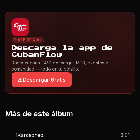
APP OFICIAL
Descarga la app de
CubanFlow
Radio cubana 24/7, descargas MP3, eventos y
comunidad — todo en tu bolsillo.
Descargar Gratis
Más de este álbum
1
Kardacheo
3:01