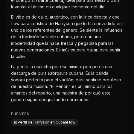
el cuerpo sin darte cuenta, ideal para una fiesta o para
levantar el ánimo en cualquier momento del día.
El vibe es de calle, auténtico, con la lírica directa y ese
flow característico de Harryson que lo ha convertido en
uno de los referentes del género. Se siente la influencia
de la tradición bailable cubana, pero con una
modernidad que la hace fresca y pegadiza para las
nuevas generaciones. Es música para bailar, para sentir
la calle.
La gente la escucha por eso mismo: porque es una
descarga de pura sabrosura cubana. Es la banda
sonora perfecta para el vacilón, para sentirse orgulloso
de nuestra música. "El Peñón" es un himno para los
amantes del reparto, una muestra de por qué este
género sigue conquistando corazones.
FUENTES
Perfil de Harryson en CubanFlow