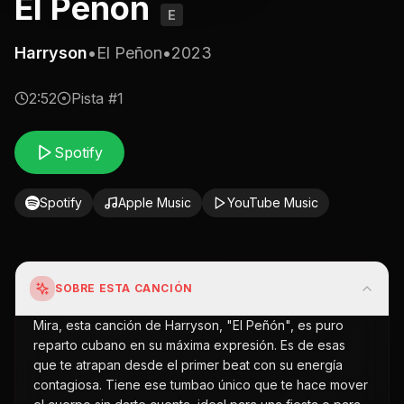
El Peñon
E
Harryson
•
El Peñon
•
2023
2:52
Pista #
1
Spotify
Spotify
Apple Music
YouTube Music
SOBRE ESTA CANCIÓN
Mira, esta canción de Harryson, "El Peñón", es puro
reparto cubano en su máxima expresión. Es de esas
que te atrapan desde el primer beat con su energía
contagiosa. Tiene ese tumbao único que te hace mover