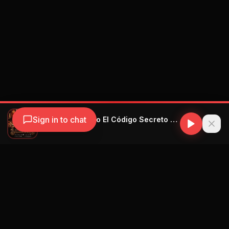
Sign in to chat
Bebeshito, Mauro El Código Secreto - Una Locura Mi Amor - Prod. by Mauro El Código Secreto
Bebeshito
Navegación