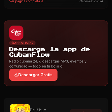
Ver página completa →
Generado con IA
APP OFICIAL
Descarga la app de
CubanFlow
Radio cubana 24/7, descargas MP3, eventos y
comunidad — todo en tu bolsillo.
Descargar Gratis
Del álbum