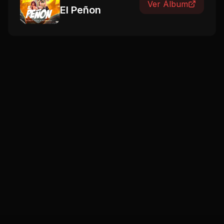
Ver Álbum
El Peñon