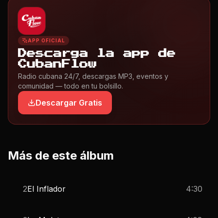
APP OFICIAL
Descarga la app de
CubanFlow
Radio cubana 24/7, descargas MP3, eventos y
comunidad — todo en tu bolsillo.
Descargar Gratis
Más de este álbum
2
El Inflador
4:30