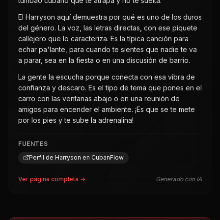
tumbao cubano que te atrapa y no te suelta.
El Harryson aquí demuestra por qué es uno de los duros
del género. La voz, las letras directas, con ese piquete
callejero que lo caracteriza. Es la típica canción para
echar pa'lante, para cuando te sientes que nadie te va
a parar, sea en la fiesta o en una discusión de barrio.
La gente la escucha porque conecta con esa vibra de
confianza y descaro. Es el tipo de tema que pones en el
carro con las ventanas abajo o en una reunión de
amigos para encender el ambiente. ¡Es que se te mete
por los pies y te sube la adrenalina!
FUENTES
Perfil de Harryson en CubanFlow
Ver página completa →
Generado con IA