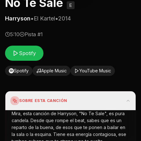
No Te Sale
E
Harryson
•
El Kartel
•
2014
5:10
Pista #
1
Spotify
Spotify
Apple Music
YouTube Music
SOBRE ESTA CANCIÓN
Mira, esta canción de Harryson, "No Te Sale", es pura
candela. Desde que rompe el beat, sabes que es un
reparto de la buena, de esos que te ponen a bailar en
la sala o la esquina. Tiene esa energía contagiosa, ese