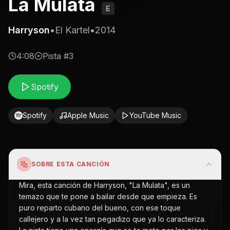
La Mulata
E
Harryson
•
El Kartel
•
2014
4:08
Pista #
3
Spotify
Spotify
Apple Music
YouTube Music
SOBRE ESTA CANCIÓN
Mira, esta canción de Harryson, "La Mulata", es un
temazo que te pone a bailar desde que empieza. Es
puro reparto cubano del bueno, con ese toque
callejero y a la vez tan pegadizo que ya lo caracteriza.