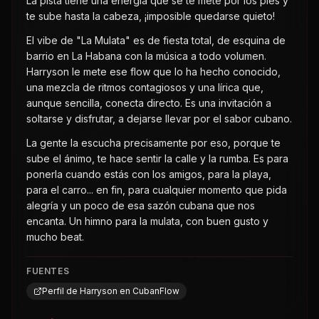
La pista tiene una energía que se te mete por los pies y
te sube hasta la cabeza, ¡imposible quedarse quieto!
El vibe de "La Mulata" es de fiesta total, de esquina de
barrio en La Habana con la música a todo volumen.
Harryson le mete ese flow que lo ha hecho conocido,
una mezcla de ritmos contagiosos y una lírica que,
aunque sencilla, conecta directo. Es una invitación a
soltarse y disfrutar, a dejarse llevar por el sabor cubano.
La gente la escucha precisamente por eso, porque te
sube el ánimo, te hace sentir la calle y la rumba. Es para
ponerla cuando estás con los amigos, para la playa,
para el carro... en fin, para cualquier momento que pida
alegría y un poco de esa sazón cubana que nos
encanta. Un himno para la mulata, con buen gusto y
mucho beat.
FUENTES
Perfil de Harryson en CubanFlow