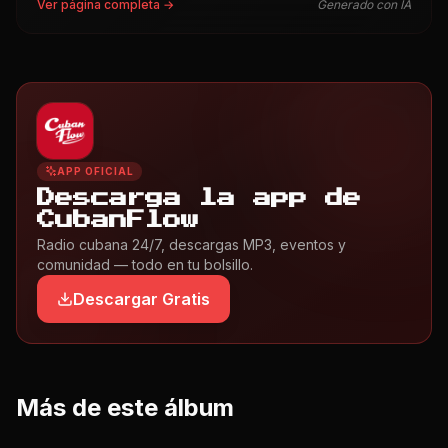
Ver página completa →
Generado con IA
APP OFICIAL
Descarga la app de
CubanFlow
Radio cubana 24/7, descargas MP3, eventos y
comunidad — todo en tu bolsillo.
Descargar Gratis
Más de este álbum