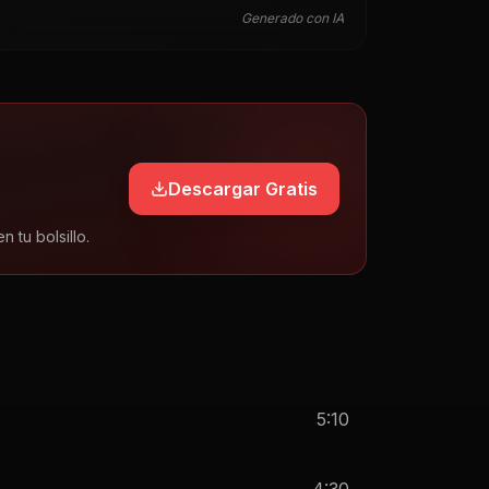
Generado con IA
Descargar Gratis
tu bolsillo.
5:10
4:30