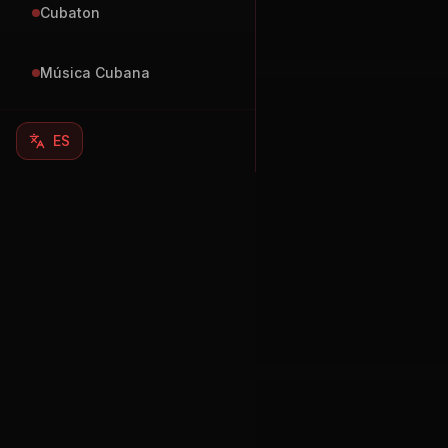
Cubaton
Música Cubana
ES