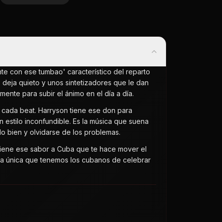
nte con ese tumbao' característico del reparto
 deja quieto y unos sintetizadores que le dan
ente para subir el ánimo en el día a día.
 cada beat. Harryson tiene ese don para
n estilo inconfundible. Es la música que suena
lo bien y olvidarse de los problemas.
 tiene ese sabor a Cuba que te hace mover el
orma única que tenemos los cubanos de celebrar