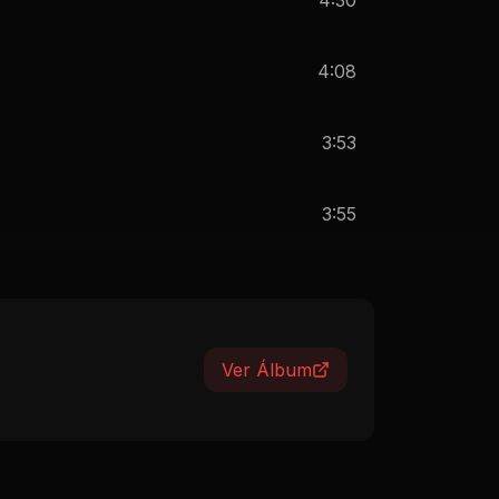
4:08
3:53
3:55
Ver Álbum