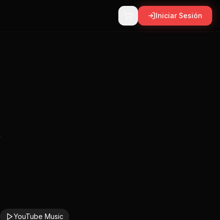
Iniciar Sesión
4
YouTube Music