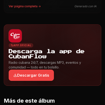
Ver página completa →
Generado con IA
APP OFICIAL
Descarga la app de
CubanFlow
Radio cubana 24/7, descargas MP3, eventos y
comunidad — todo en tu bolsillo.
Descargar Gratis
Más de este álbum