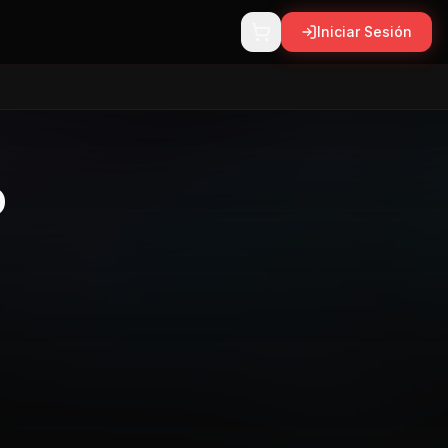
Iniciar Sesión
o