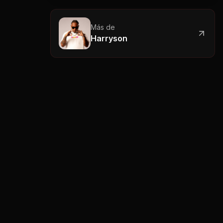
Más de
Harryson