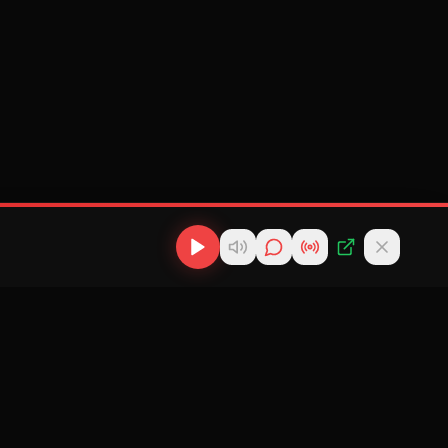
os
Descargas
Contacto