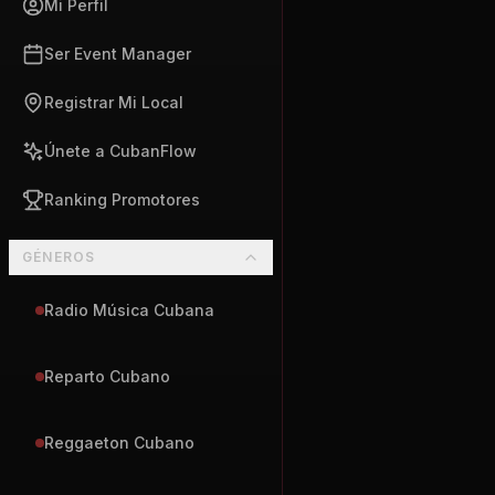
Mi Perfil
Ser Event Manager
Registrar Mi Local
Únete a CubanFlow
Ranking Promotores
GÉNEROS
Radio Música Cubana
Reparto Cubano
Reggaeton Cubano