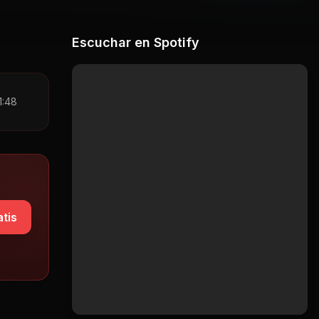
Escuchar en Spotify
1:48
tis