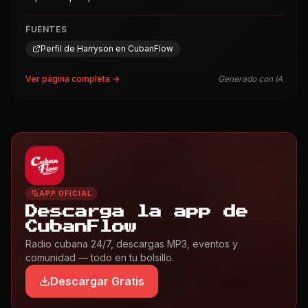
FUENTES
Perfil de Harryson en CubanFlow
Ver página completa →
Generado con IA
APP OFICIAL
Descarga la app de
CubanFlow
Radio cubana 24/7, descargas MP3, eventos y
comunidad — todo en tu bolsillo.
Descargar Gratis