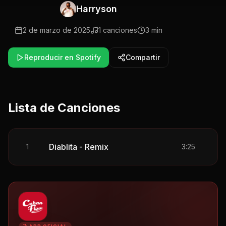
Harryson
2 de marzo de 2025
1
canciones
3 min
Reproducir en Spotify
Compartir
Lista de Canciones
Diablita - Remix
1
3:25