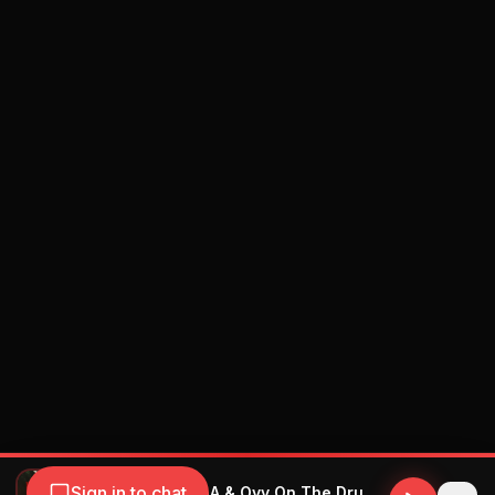
Sign in to chat
Blessd & Anuel AA & Ovy On The Drums - Deportivo