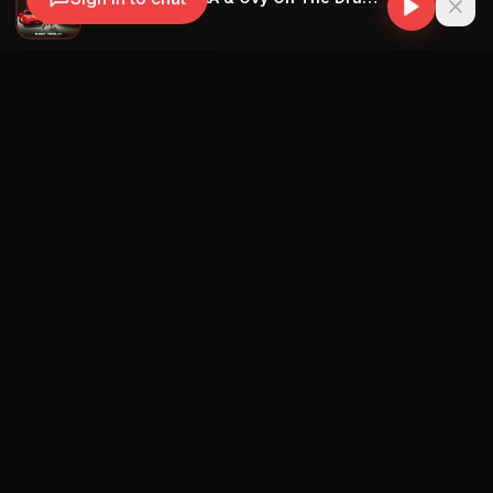
Blessd
Navegación
Blog
Street Segment
Podcast
Eventos
Publicar
Ranking Promotores