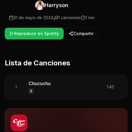
Harryson
31 de mayo de 2024
1
canciones
1 min
Reproducir en Spotify
Compartir
Lista de Canciones
Chucuchu
1
1:43
E