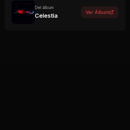
Del álbum
Ver Álbum
Celestia