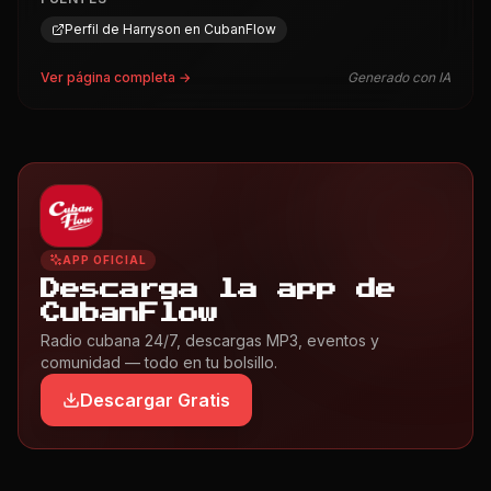
Perfil de Harryson en CubanFlow
Ver página completa →
Generado con IA
APP OFICIAL
Descarga la app de
CubanFlow
Radio cubana 24/7, descargas MP3, eventos y
comunidad — todo en tu bolsillo.
Descargar Gratis