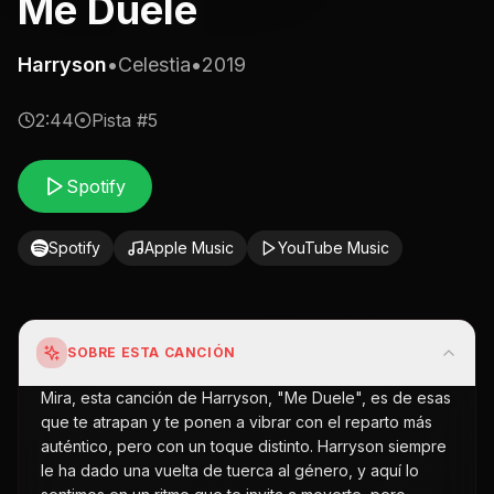
Me Duele
Harryson
•
Celestia
•
2019
2:44
Pista #
5
Spotify
Spotify
Apple Music
YouTube Music
SOBRE ESTA CANCIÓN
Mira, esta canción de Harryson, "Me Duele", es de esas
que te atrapan y te ponen a vibrar con el reparto más
auténtico, pero con un toque distinto. Harryson siempre
le ha dado una vuelta de tuerca al género, y aquí lo