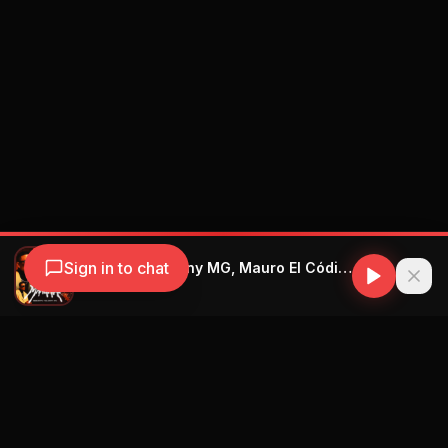
Sign in to chat
Bebeshito, El Dany MG, Mauro El Código Secreto - Hasta Mañana - Prod. by Mauro El Código Secreto
Bebeshito